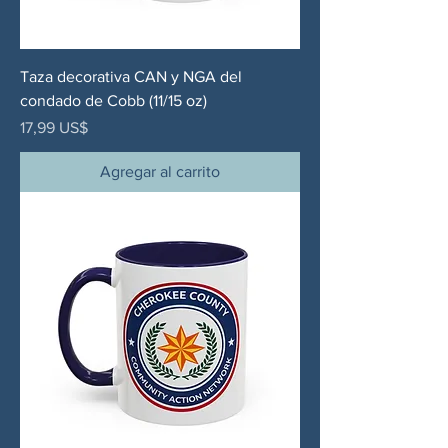
Taza decorativa CAN y NGA del
condado de Cobb (11/15 oz)
Precio
17,99 US$
Agregar al carrito