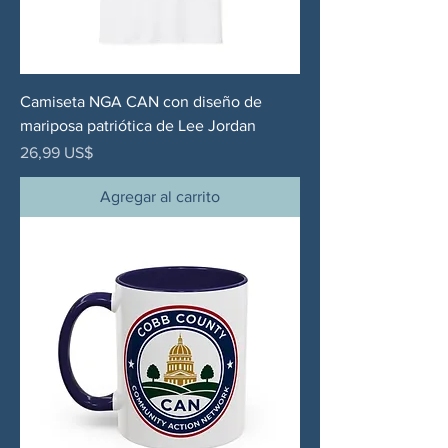
Camiseta NGA CAN con diseño de
mariposa patriótica de Lee Jordan
Precio
26,99 US$
Agregar al carrito