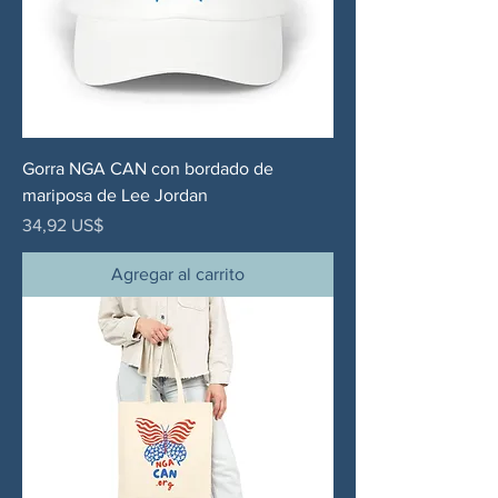
Gorra NGA CAN con bordado de
mariposa de Lee Jordan
Precio
34,92 US$
Agregar al carrito