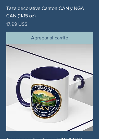
Taza decorativa Canton CAN y NGA
CAN (11/15 oz)
Precio
17,99 US$
Agregar al carrito