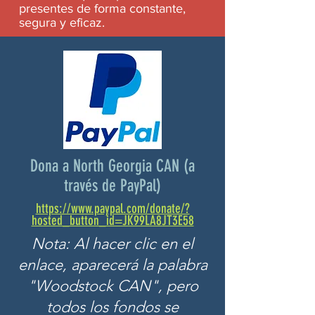
presentes de forma constante,
segura y eficaz.
Dona a North Georgia CAN (a
través de PayPal)
https://www.paypal.com/donate/?
hosted_button_id=JK99LA8JT3E58
Nota: Al hacer clic en el
enlace, aparecerá la palabra
"Woodstock CAN", pero
todos los fondos se