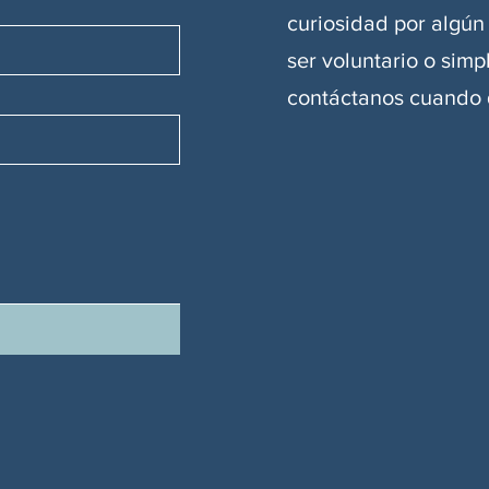
curiosidad por algún
ser voluntario o sim
contáctanos cuando 
r