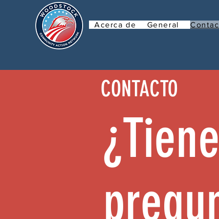
Acerca de
General
Contac
CONTACTO
¿Tiene
pregun