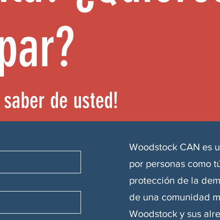
ipar?
 saber de usted!
Woodstock CAN es u
por personas como t
protección de la dem
de una comunidad má
Woodstock y sus alre