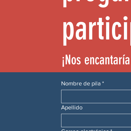
partic
¡Nos encantaría
Nombre de pila
*
Apellido