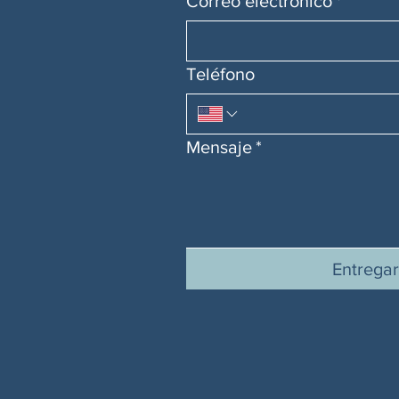
Correo electrónico
*
Teléfono
Mensaje
*
Entrega