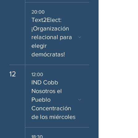
20:00
Text2Elect:
¡Organización
relacional para
elegir
demócratas!
12
12:00
IND Cobb
Nosotros el
Pueblo
Concentración
de los miércoles
18:30