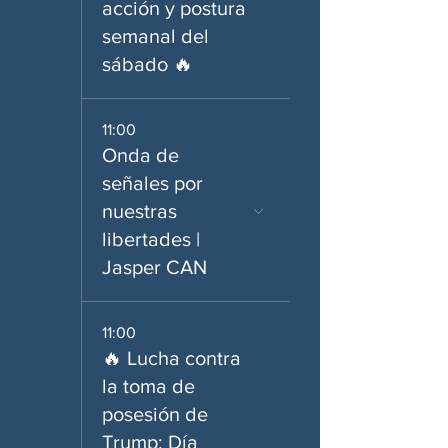
acción y postura
semanal del
sábado 🔥
11:00
Onda de
señales por
nuestras
libertades |
Jasper CAN
11:00
🔥 Lucha contra
la toma de
posesión de
Trump: Día