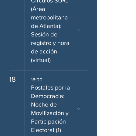
Círculos SURJ
(Área
metropolitana
de Atlanta):
Sesión de
registro y hora
de acción
(virtual)
18
18:00
Postales por la
Democracia:
Noche de
Movilización y
Participación
Electoral (1)