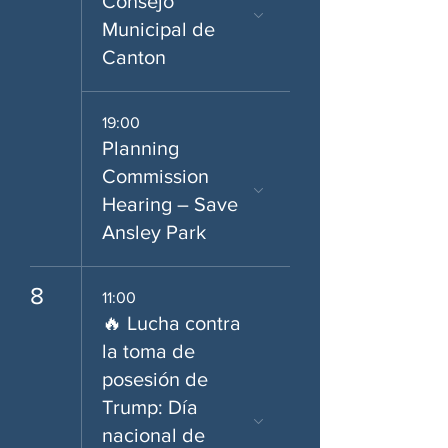
Consejo
Municipal de
Canton
19:00
Planning
Commission
Hearing – Save
Ansley Park
8
11:00
🔥 Lucha contra
la toma de
posesión de
Trump: Día
nacional de