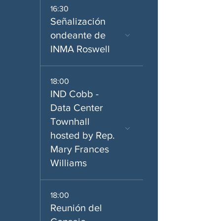
16:30
Señalización
ondeante de
INMA Roswell
18:00
IND Cobb -
Data Center
Townhall
hosted by Rep.
Mary Frances
Williams
18:00
Reunión del