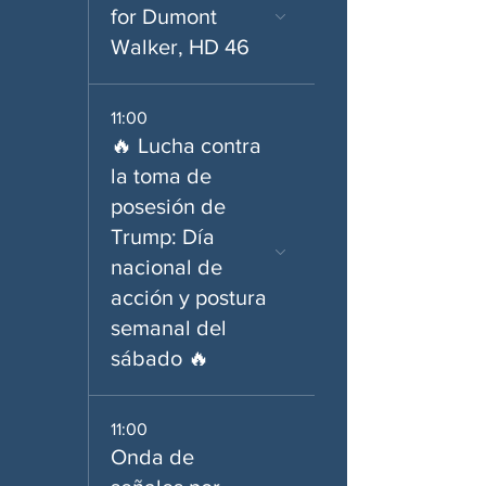
for Dumont
Walker, HD 46
11:00
🔥 Lucha contra
la toma de
posesión de
Trump: Día
nacional de
acción y postura
semanal del
sábado 🔥
11:00
Onda de