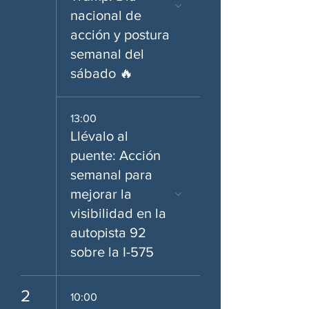
nacional de
acción y postura
semanal del
sábado 🔥
13:00
Llévalo al
puente: Acción
semanal para
mejorar la
visibilidad en la
autopista 92
sobre la I-575
2
10:00