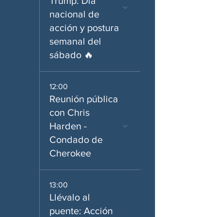
Trump: Día
nacional de
acción y postura
semanal del
sábado 🔥
12:00
Reunión pública
con Chris
Harden -
Condado de
Cherokee
13:00
Llévalo al
puente: Acción