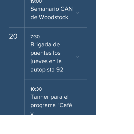
19:00
Semanario CAN
de Woodstock
20
7:30
Brigada de
puentes los
jueves en la
autopista 92
10:30
Tanner para el
programa "Café
y
Conversaciones
" en la sede del