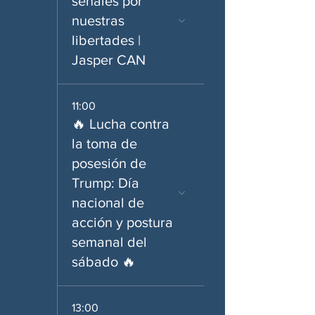
señales por
nuestras
libertades |
Jasper CAN
11:00
🔥 Lucha contra
la toma de
posesión de
Trump: Día
nacional de
acción y postura
semanal del
sábado 🔥
13:00