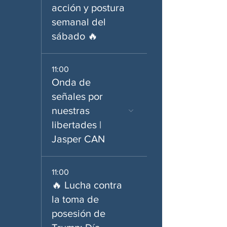
acción y postura
semanal del
sábado 🔥
11:00
Onda de
señales por
nuestras
libertades |
Jasper CAN
11:00
🔥 Lucha contra
la toma de
posesión de