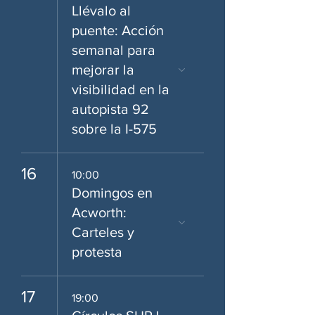
Llévalo al
puente: Acción
semanal para
mejorar la
visibilidad en la
autopista 92
sobre la I-575
16
10:00
Domingos en
Acworth:
Carteles y
protesta
17
19:00