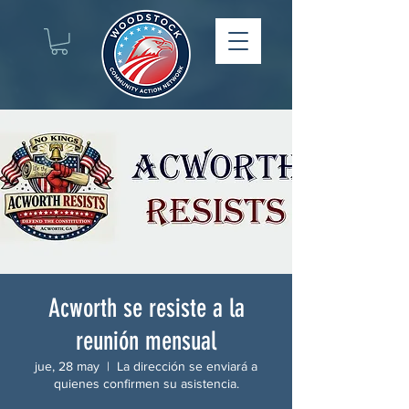
Acworth se resiste a la
reunión mensual
jue, 28 may
  |  
La dirección se enviará a
quienes confirmen su asistencia.