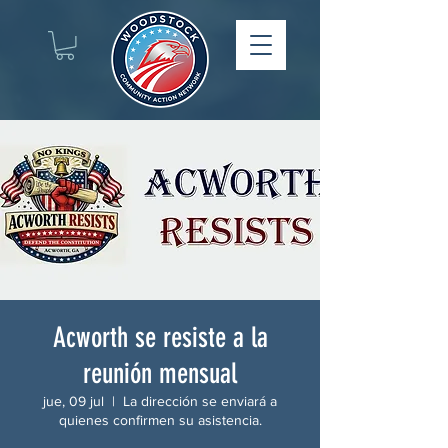
Acworth se resiste a la
reunión mensual
jue, 09 jul
  |  
La dirección se enviará a
quienes confirmen su asistencia.