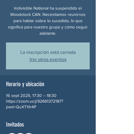
Indivisible National ha suspendido el
Woodstock CAN. Necesitamos reunirnos
para hablar sobre lo sucedido, lo que
significa para nuestro grupo y cómo seguir
adelante.
La inscripción está cerrada
Ver otros eventos
Horario y ubicación
16 sept 2025, 17:30 – 18:30
https://zoom.us/j/92661372187?
pwd=QuXT1ih4P
Invitados