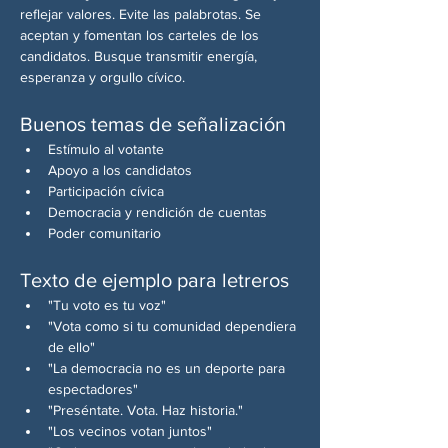
reflejar valores. Evite las palabrotas. Se 
aceptan y fomentan los carteles de los 
candidatos. Busque transmitir energía, 
esperanza y orgullo cívico.
Buenos temas de señalización
Estímulo al votante
Apoyo a los candidatos
Participación cívica
Democracia y rendición de cuentas
Poder comunitario
Texto de ejemplo para letreros
"Tu voto es tu voz"
"Vota como si tu comunidad dependiera 
de ello"
"La democracia no es un deporte para 
espectadores"
"Preséntate. Vota. Haz historia."
"Los vecinos votan juntos"