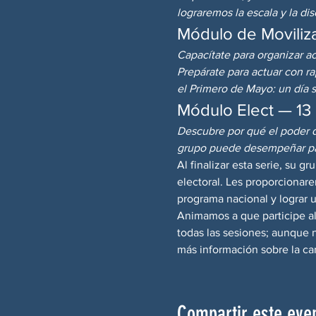
lograremos la escala y la dis
Módulo de Moviliza
Capacítate para organizar ac
Prepárate para actuar con r
el Primero de Mayo: un día s
Módulo Elect — 1
Descubre por qué el poder de
grupo puede desempeñar par
Al finalizar esta serie, su gr
electoral. Les proporcionare
programa nacional y lograr un
Animamos a que participe al
todas las sesiones; aunque n
más información sobre la c
Compartir este eve