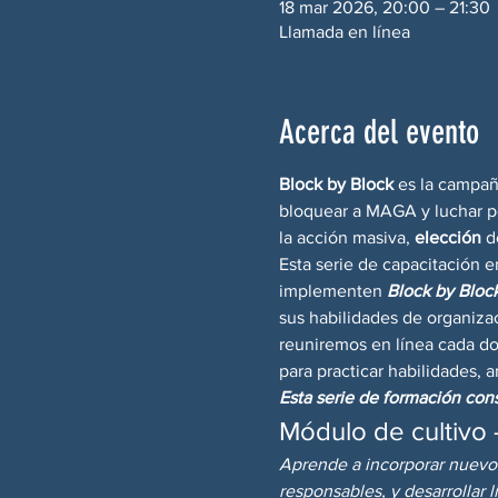
18 mar 2026, 20:00 – 21:30
Llamada en línea
Acerca del evento
Block by Block
 es la campañ
bloquear a MAGA y luchar po
la acción masiva, 
elección
 d
Esta serie de capacitación e
implementen 
Block by Block
sus habilidades de organizaci
reuniremos en línea cada do
para practicar habilidades, a
Esta serie de formación con
Módulo de cultivo
Aprende a incorporar nuevos 
responsables, y desarrollar 