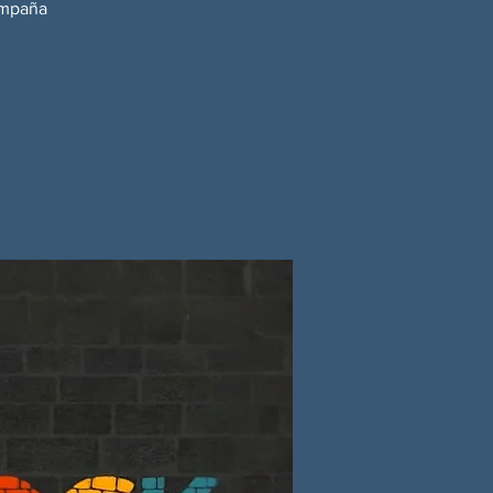
campaña