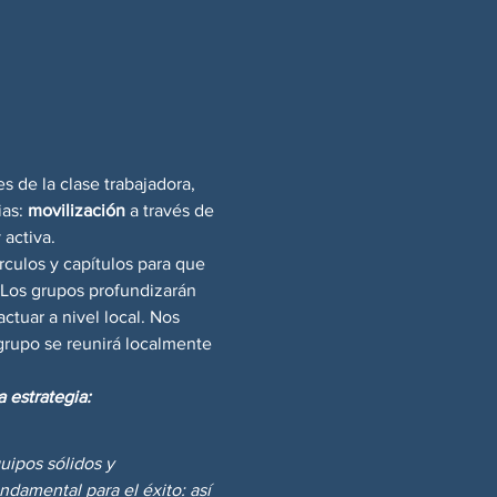
 de la clase trabajadora, 
as: 
movilización
 a través de 
 activa.
rculos y capítulos para que 
 Los grupos profundizarán 
ctuar a nivel local. Nos 
grupo se reunirá localmente 
 estrategia:
uipos sólidos y 
ndamental para el éxito: así 