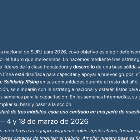
a nacional de SURJ para 2026, cuyo objetivo es elegir defensores
r el futuro que merecemos. Lo hacemos mediante tres estrategi
e líderes de la clase trabajadora y 
desarrollo
 de una base sólida y
n línea está diseñada para capacitar y apoyar a nuevos grupos, cí
: Solidarity Rising
 en sus comunidades durante el resto del año.
ón, se alinearán con la estrategia nacional y estarán listos para a
s semanas para la capacitación. En las semanas intermedias, su 
mpliar su base y pasar a la acción.
stará de tres módulos, cada uno centrado en una parte de nuestra
 — 4 y 18 de marzo de 2026
miembros a tu equipo, asignarles roles significativos, formar eq
líderes capaces de impulsar el trabajo. Ampliar nuestra base es fu