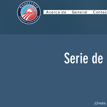
Acerca de
General
Contac
Serie de
¡Únete 