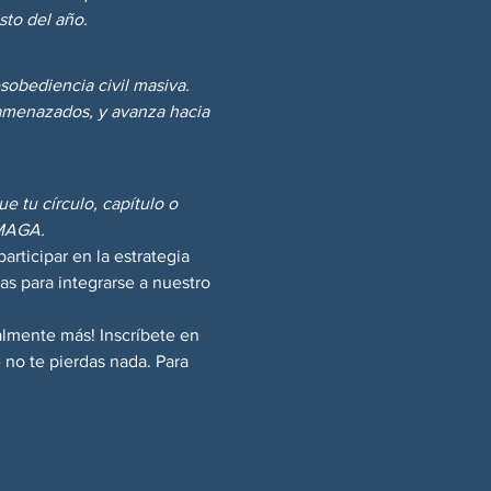
sto del año.
sobediencia civil masiva. 
amenazados, y avanza hacia 
 tu círculo, capítulo o 
 MAGA.
participar en la estrategia 
as para integrarse a nuestro 
lmente más! Inscríbete en 
 no te pierdas nada. Para 