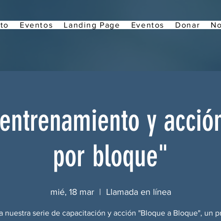
to
Eventos
Landing Page
Eventos
Donar
No
 entrenamiento y acció
por bloque"
mié, 18 mar
  |  
Llamada en línea
a nuestra serie de capacitación y acción "Bloque a Bloque", un 