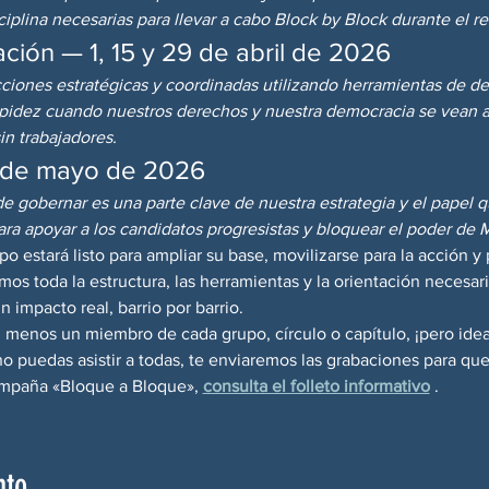
ciplina necesarias para llevar a cabo Block by Block durante el re
ción — 1, 15 y 29 de abril de 2026
ciones estratégicas y coordinadas utilizando herramientas de de
apidez cuando nuestros derechos y nuestra democracia se vean 
in trabajadores.
3 de mayo de 2026
 gobernar es una parte clave de nuestra estrategia y el papel que
a apoyar a los candidatos progresistas y bloquear el poder de
upo estará listo para ampliar su base, movilizarse para la acción y 
mos toda la estructura, las herramientas y la orientación necesari
 impacto real, barrio por barrio.
 menos un miembro de cada grupo, círculo o capítulo, ¡pero idea
o puedas asistir a todas, te enviaremos las grabaciones para que
ampaña «Bloque a Bloque», 
consulta el folleto informativo
 .
nto