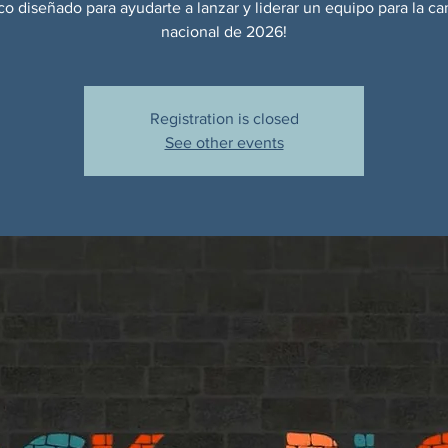
co diseñado para ayudarte a lanzar y liderar un equipo para la 
nacional de 2026!
Registration is closed
See other events