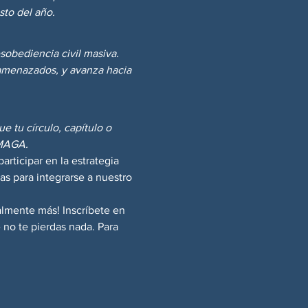
sto del año.
sobediencia civil masiva. 
amenazados, y avanza hacia 
 tu círculo, capítulo o 
 MAGA.
participar en la estrategia 
as para integrarse a nuestro 
lmente más! Inscríbete en 
 no te pierdas nada. Para 