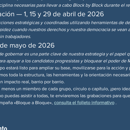
ciplina necesarias para llevar a cabo Block by Block durante el re
ción — 1, 15 y 29 de abril de 2026
ciones estratégicas y coordinadas utilizando herramientas de de
apidez cuando nuestros derechos y nuestra democracia se vean 
in trabajadores.
3 de mayo de 2026
 gobernar es una parte clave de nuestra estrategia y el papel que
a apoyar a los candidatos progresistas y bloquear el poder de
upo estará listo para ampliar su base, movilizarse para la acción y 
mos toda la estructura, las herramientas y la orientación necesari
 impacto real, barrio por barrio.
 menos un miembro de cada grupo, círculo o capítulo, ¡pero idea
o puedas asistir a todas, te enviaremos las grabaciones para que
ampaña «Bloque a Bloque», 
consulta el folleto informativo
 .
nto