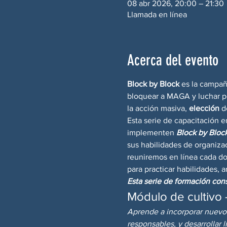
08 abr 2026, 20:00 – 21:30
Llamada en línea
Acerca del evento
Block by Block
 es la campañ
bloquear a MAGA y luchar po
la acción masiva, 
elección
 d
Esta serie de capacitación e
implementen 
Block by Block
sus habilidades de organizaci
reuniremos en línea cada do
para practicar habilidades, a
Esta serie de formación con
Módulo de cultivo
Aprende a incorporar nuevos 
responsables, y desarrollar 