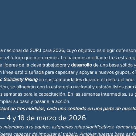
a nacional de SURJ para 2026, cuyo objetivo es elegir defensores
r el futuro que merecemos. Lo hacemos mediante tres estrategi
e líderes de la clase trabajadora y 
desarrollo
 de una base sólida y
n línea está diseñada para capacitar y apoyar a nuevos grupos, cí
: Solidarity Rising
 en sus comunidades durante el resto del año.
ón, se alinearán con la estrategia nacional y estarán listos para a
s semanas para la capacitación. En las semanas intermedias, su 
mpliar su base y pasar a la acción.
stará de tres módulos, cada uno centrado en una parte de nuestra
 — 4 y 18 de marzo de 2026
miembros a tu equipo, asignarles roles significativos, formar eq
líderes capaces de impulsar el trabajo. Ampliar nuestra base es fu