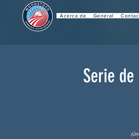
Acerca de
General
Contac
Serie de
¡Ún