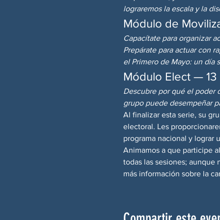
lograremos la escala y la dis
Módulo de Moviliza
Capacítate para organizar ac
Prepárate para actuar con r
el Primero de Mayo: un día s
Módulo Elect — 1
Descubre por qué el poder de
grupo puede desempeñar par
Al finalizar esta serie, su gr
electoral. Les proporcionare
programa nacional y lograr un
Animamos a que participe al
todas las sesiones; aunque n
más información sobre la c
Compartir este eve