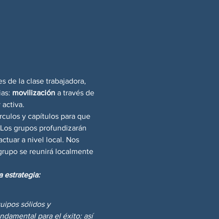
 de la clase trabajadora, 
as: 
movilización
 a través de 
 activa.
rculos y capítulos para que 
 Los grupos profundizarán 
ctuar a nivel local. Nos 
grupo se reunirá localmente 
 estrategia:
uipos sólidos y 
ndamental para el éxito: así 