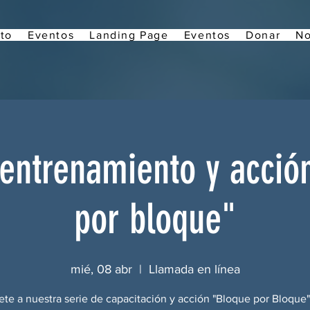
to
Eventos
Landing Page
Eventos
Donar
No
 entrenamiento y acció
por bloque"
mié, 08 abr
  |  
Llamada en línea
ete a nuestra serie de capacitación y acción "Bloque por Bloque"