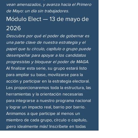
vean amenazados, y avanza hacia el Primero 
de Mayo: un día sin trabajadores.
Módulo Elect — 13 de mayo de 
2026
Descubre por qué el poder de gobernar es 
una parte clave de nuestra estrategia y el 
papel que tu círculo, capítulo o grupo puede 
desempeñar para apoyar a los candidatos 
progresistas y bloquear el poder de MAGA.
Al finalizar esta serie, su grupo estará listo 
para ampliar su base, movilizarse para la 
acción y participar en la estrategia electoral. 
Les proporcionaremos toda la estructura, las 
herramientas y la orientación necesarias 
para integrarse a nuestro programa nacional 
y lograr un impacto real, barrio por barrio.
Animamos a que participe al menos un 
miembro de cada grupo, círculo o capítulo, 
¡pero idealmente más! Inscríbete en todas 
las sesiones; aunque no puedas asistir a 