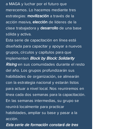
a MAGA y luchar por el futuro que 
merecemos. Lo hacemos mediante tres 
estrategias: 
movilización
 a través de la 
acción masiva, 
elección
 de líderes de la 
clase trabajadora y 
desarrollo
 de una base 
sólida y activa.
Esta serie de capacitación en línea está 
diseñada para capacitar y apoyar a nuevos 
grupos, círculos y capítulos para que 
implementen 
Block by Block: Solidarity 
Rising
 en sus comunidades durante el resto 
del año. Los grupos profundizarán sus 
habilidades de organización, se alinearán 
con la estrategia nacional y estarán listos 
para actuar a nivel local. Nos reuniremos en 
línea cada dos semanas para la capacitación. 
En las semanas intermedias, su grupo se 
reunirá localmente para practicar 
habilidades, ampliar su base y pasar a la 
acción.
Esta serie de formación constará de tres 