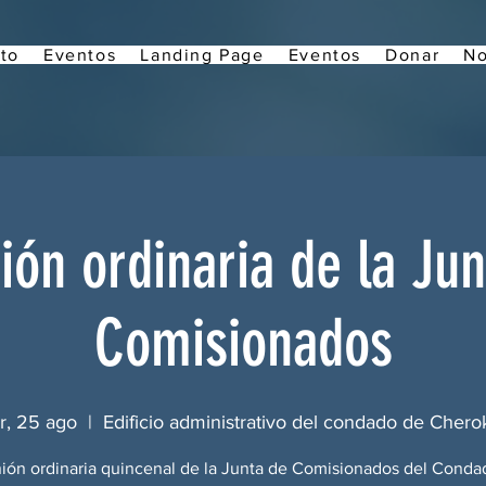
to
Eventos
Landing Page
Eventos
Donar
No
ión ordinaria de la Jun
Comisionados
r, 25 ago
  |  
Edificio administrativo del condado de Cher
ión ordinaria quincenal de la Junta de Comisionados del Conda