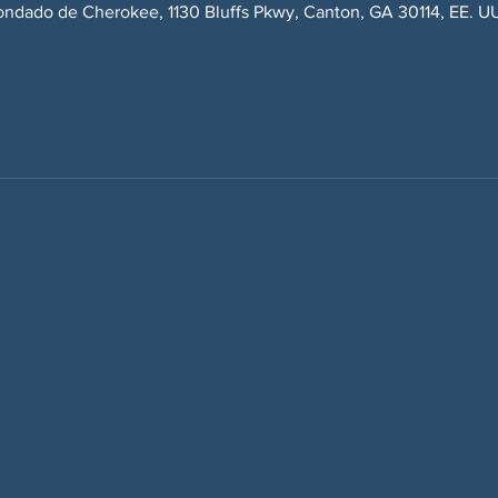
 condado de Cherokee, 1130 Bluffs Pkwy, Canton, GA 30114, EE. U