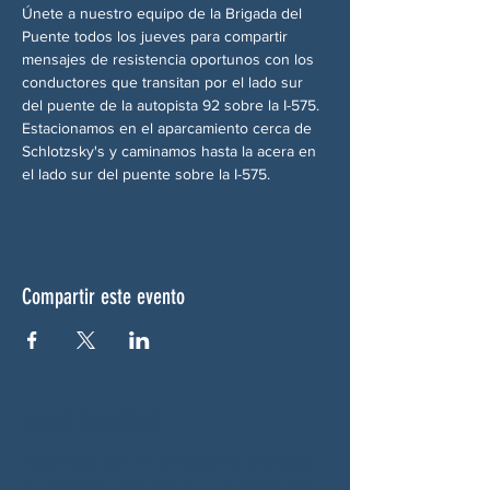
Únete a nuestro equipo de la Brigada del 
Puente todos los jueves para compartir 
mensajes de resistencia oportunos con los 
conductores que transitan por el lado sur 
del puente de la autopista 92 sobre la I-575. 
Estacionamos en el aparcamiento cerca de 
Schlotzsky's y caminamos hasta la acera en 
el lado sur del puente sobre la I-575.
Compartir este evento
SOBRE NOSOTROS
Woodstock CAN es un colectivo autónomo,
no partidista y liderado por voluntarios que