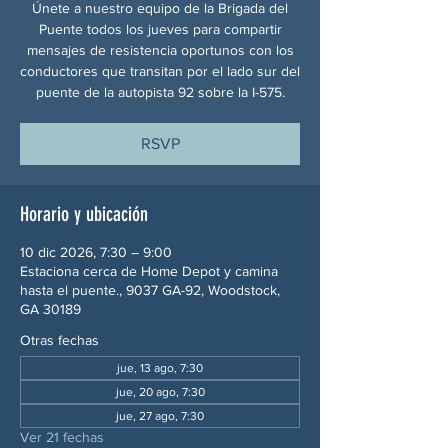
Únete a nuestro equipo de la Brigada del
Puente todos los jueves para compartir
mensajes de resistencia oportunos con los
conductores que transitan por el lado sur del
puente de la autopista 92 sobre la I-575.
RSVP
Horario y ubicación
10 dic 2026, 7:30 – 9:00
Estaciona cerca de Home Depot y camina
hasta el puente., 9037 GA-92, Woodstock,
GA 30189
Otras fechas
jue, 13 ago, 7:30
jue, 20 ago, 7:30
jue, 27 ago, 7:30
Ver 21 fechas