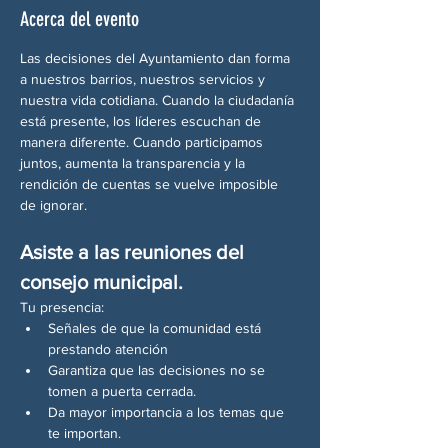
Acerca del evento
Las decisiones del Ayuntamiento dan forma 
a nuestros barrios, nuestros servicios y 
nuestra vida cotidiana. Cuando la ciudadanía 
está presente, los líderes escuchan de 
manera diferente. Cuando participamos 
juntos, aumenta la transparencia y la 
rendición de cuentas se vuelve imposible 
de ignorar.
Asiste a las reuniones del 
consejo municipal.
Tu presencia:
Señales de que la comunidad está 
prestando atención
Garantiza que las decisiones no se 
tomen a puerta cerrada.
Da mayor importancia a los temas que 
te importan.