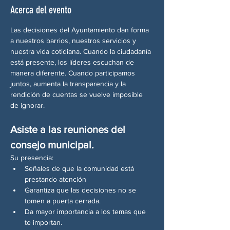
Acerca del evento
Las decisiones del Ayuntamiento dan forma 
a nuestros barrios, nuestros servicios y 
nuestra vida cotidiana. Cuando la ciudadanía 
está presente, los líderes escuchan de 
manera diferente. Cuando participamos 
juntos, aumenta la transparencia y la 
rendición de cuentas se vuelve imposible 
de ignorar.
Asiste a las reuniones del 
consejo municipal.
Su presencia:
Señales de que la comunidad está 
prestando atención
Garantiza que las decisiones no se 
tomen a puerta cerrada.
Da mayor importancia a los temas que 
te importan.