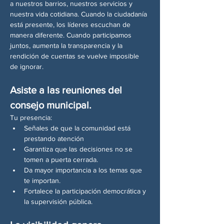
a nuestros barrios, nuestros servicios y 
nuestra vida cotidiana. Cuando la ciudadanía 
está presente, los líderes escuchan de 
manera diferente. Cuando participamos 
juntos, aumenta la transparencia y la 
rendición de cuentas se vuelve imposible 
de ignorar.
Asiste a las reuniones del 
consejo municipal.
Tu presencia:
Señales de que la comunidad está 
prestando atención
Garantiza que las decisiones no se 
tomen a puerta cerrada.
Da mayor importancia a los temas que 
te importan.
Fortalece la participación democrática y 
la supervisión pública.