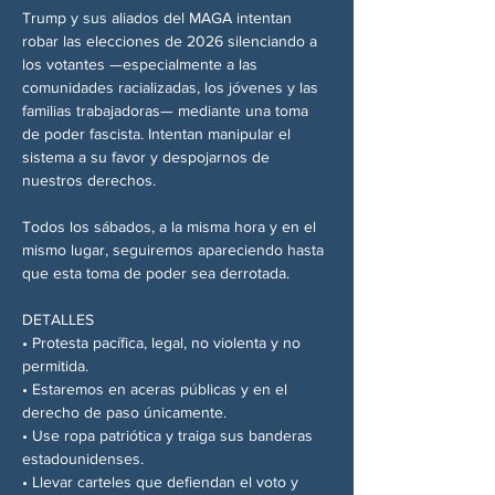
Trump y sus aliados del MAGA intentan 
robar las elecciones de 2026 silenciando a 
los votantes —especialmente a las 
comunidades racializadas, los jóvenes y las 
familias trabajadoras— mediante una toma 
de poder fascista. Intentan manipular el 
sistema a su favor y despojarnos de 
nuestros derechos.
Todos los sábados, a la misma hora y en el 
mismo lugar, seguiremos apareciendo hasta 
que esta toma de poder sea derrotada.
DETALLES
• Protesta pacífica, legal, no violenta y no 
permitida.
• Estaremos en aceras públicas y en el 
derecho de paso únicamente.
• Use ropa patriótica y traiga sus banderas 
estadounidenses.
• Llevar carteles que defiendan el voto y 