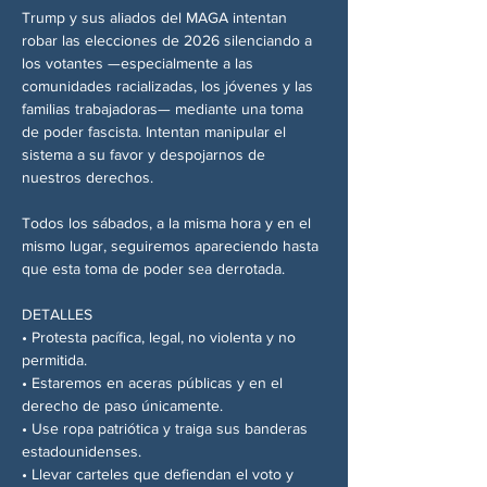
Trump y sus aliados del MAGA intentan 
robar las elecciones de 2026 silenciando a 
los votantes —especialmente a las 
comunidades racializadas, los jóvenes y las 
familias trabajadoras— mediante una toma 
de poder fascista. Intentan manipular el 
sistema a su favor y despojarnos de 
nuestros derechos.
Todos los sábados, a la misma hora y en el 
mismo lugar, seguiremos apareciendo hasta 
que esta toma de poder sea derrotada.
DETALLES
• Protesta pacífica, legal, no violenta y no 
permitida.
• Estaremos en aceras públicas y en el 
derecho de paso únicamente.
• Use ropa patriótica y traiga sus banderas 
estadounidenses.
• Llevar carteles que defiendan el voto y 