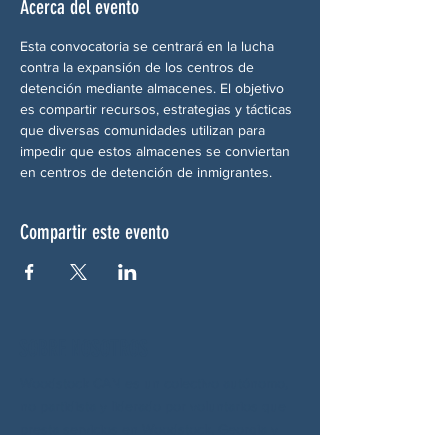
Acerca del evento
Esta convocatoria se centrará en la lucha 
contra la expansión de los centros de 
detención mediante almacenes. El objetivo 
es compartir recursos, estrategias y tácticas 
que diversas comunidades utilizan para 
impedir que estos almacenes se conviertan 
en centros de detención de inmigrantes.
Compartir este evento
SOBRE NOSOTROS
Woodstock CAN es un colectivo autónomo,
no partidista y liderado por voluntarios que
presta servicios en Woodstock, Georgia y