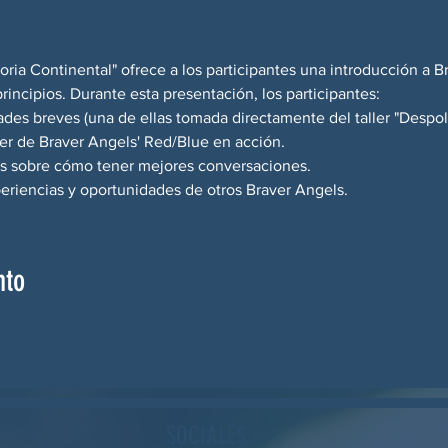
oria Continental" ofrece a los participantes una introducción a B
rincipios. Durante esta presentación, los participantes:
ades breves (una de ellas tomada directamente del taller "Despola
ler de Braver Angels' Red/Blue en acción.
s sobre cómo tener mejores conversaciones.
eriencias y oportunidades de otros Braver Angels.
nto
SOCIALES