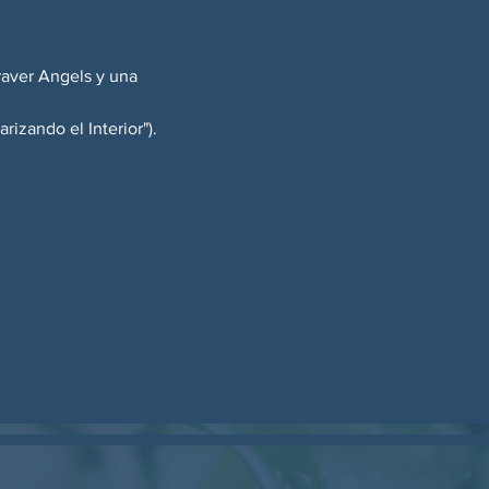
raver Angels y una 
rizando el Interior").