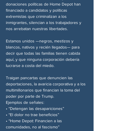
donaciones políticas de Home Depot han 
financiado a candidatos y políticas 
extremistas que criminalizan a los 
inmigrantes, silencian a los trabajadores y 
nos arrebatan nuestras libertades.
Estamos unidos —negros, mestizos y 
blancos, nativos y recién llegados— para 
decir que todas las familias tienen cabida 
aquí, y que ninguna corporación debería 
lucrarse a costa del miedo.
Traigan pancartas que denuncien las 
deportaciones, la avaricia corporativa y a los 
multimillonarios que financian la toma del 
poder por parte de Trump.
Ejemplos de señales:
• “Detengan las desapariciones”
• “El dolor no trae beneficios”
• “Home Depot: Financien a las 
comunidades, no al fascismo”