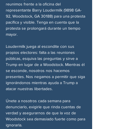
reunimos frente a la oficina del 
representante Barry Loudermilk (9898 GA-
92, Woodstock, GA 30188) para una protesta 
pacífica y visible. Tenga en cuenta que la 
protesta se prolongará durante un tiempo 
mayor.
Loudermilk juega al escondite con sus 
propios electores: falta a las reuniones 
públicas, esquiva las preguntas y sirve a 
Trump en lugar de a Woodstock. Mientras él 
se esconde, nosotros nos hacemos 
presentes. Nos negamos a permitir que siga 
ignorándonos mientras ayuda a Trump a 
atacar nuestras libertades.
Únete a nosotros cada semana para 
denunciarlo, exigirle que rinda cuentas de 
verdad y asegurarnos de que la voz de 
Woodstock sea demasiado fuerte como para 
ignorarla.