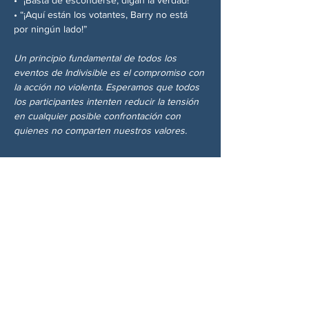
• “¡Aquí están los votantes, Barry no está 
por ningún lado!”
Un principio fundamental de todos los 
eventos de Indivisible es el compromiso con 
la acción no violenta. Esperamos que todos 
los participantes intenten reducir la tensión 
en cualquier posible confrontación con 
quienes no comparten nuestros valores.
Compartir este evento
SOBRE NOSOTROS