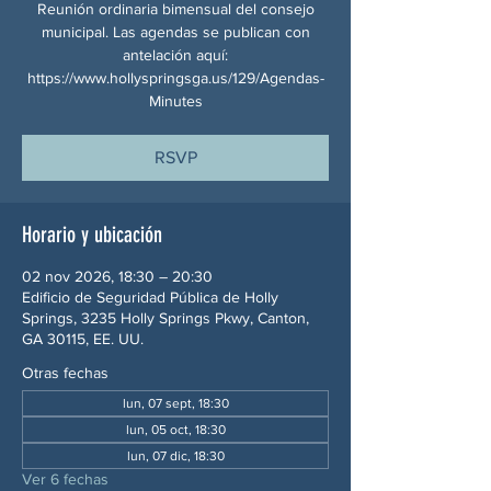
Reunión ordinaria bimensual del consejo
municipal. Las agendas se publican con
antelación aquí:
https://www.hollyspringsga.us/129/Agendas-
Minutes
RSVP
Horario y ubicación
02 nov 2026, 18:30 – 20:30
Edificio de Seguridad Pública de Holly
Springs, 3235 Holly Springs Pkwy, Canton,
GA 30115, EE. UU.
Otras fechas
lun, 07 sept, 18:30
lun, 05 oct, 18:30
lun, 07 dic, 18:30
Ver 6 fechas