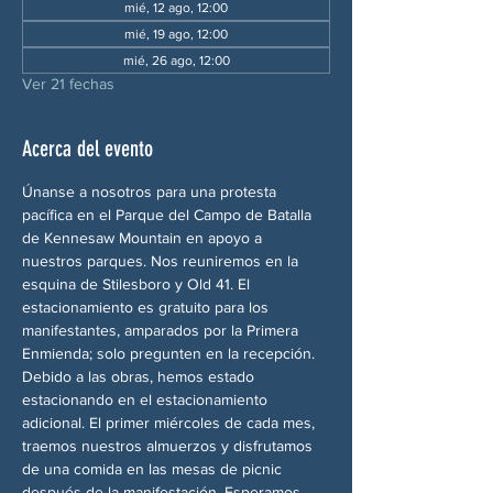
mié, 12 ago, 12:00
mié, 19 ago, 12:00
mié, 26 ago, 12:00
Ver 21 fechas
Acerca del evento
Únanse a nosotros para una protesta 
pacífica en el Parque del Campo de Batalla 
de Kennesaw Mountain en apoyo a 
nuestros parques. Nos reuniremos en la 
esquina de Stilesboro y Old 41. El 
estacionamiento es gratuito para los 
manifestantes, amparados por la Primera 
Enmienda; solo pregunten en la recepción. 
Debido a las obras, hemos estado 
estacionando en el estacionamiento 
adicional. El primer miércoles de cada mes, 
traemos nuestros almuerzos y disfrutamos 
de una comida en las mesas de picnic 
después de la manifestación. Esperamos 