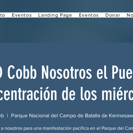
to
Eventos
Landing Page
Eventos
Donar
No
D Cobb Nosotros el Pue
entración de los miér
eb
  |  
Parque Nacional del Campo de Batalla de Kennesa
a nosotros para una manifestación pacífica en el Parque del C