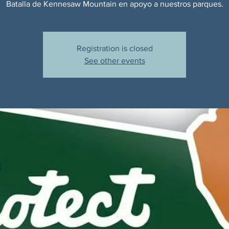
Batalla de Kennesaw Mountain en apoyo a nuestros parques.
Registration is closed
See other events