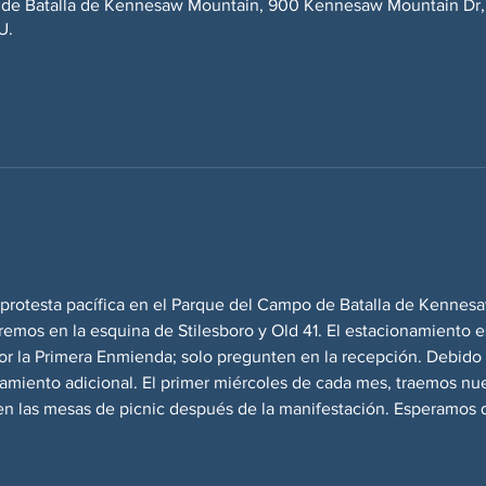
 de Batalla de Kennesaw Mountain, 900 Kennesaw Mountain Dr,
U.
protesta pacífica en el Parque del Campo de Batalla de Kennes
emos en la esquina de Stilesboro y Old 41. El estacionamiento es
r la Primera Enmienda; solo pregunten en la recepción. Debido 
amiento adicional. El primer miércoles de cada mes, traemos nue
en las mesas de picnic después de la manifestación. Esperamo