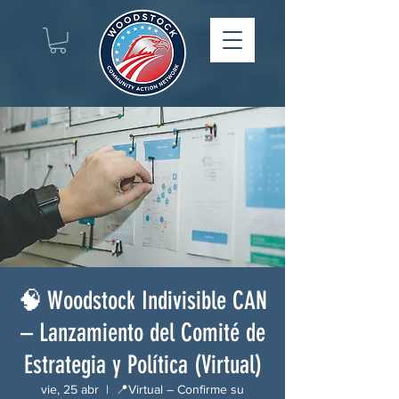
🧠 Woodstock Indivisible CAN
– Lanzamiento del Comité de
Estrategia y Política (Virtual)
vie, 25 abr
  |  
📍Virtual – Confirme su