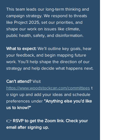
This team leads our long-term thinking and 
campaign strategy. We respond to threats 
like Project 2025, set our priorities, and 
shape our work on issues like climate, 
public health, safety, and disinformation.
What to expect: 
We’ll outline key goals, hear 
your feedback, and begin mapping future 
work. You’ll help shape the direction of our 
strategy and help decide what happens next.
Can’t attend? 
Visit 
https://www.woodstockcan.com/committees
 t
o sign up and add your ideas and schedule 
preferences under 
"Anything else you’d like 
us to know?"
👉 
RSVP to get the Zoom link. Check your 
email after signing up.