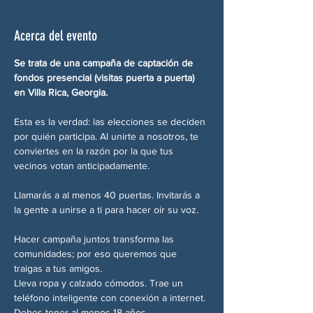
Acerca del evento
Se trata de una campaña de captación de 
fondos presencial (visitas puerta a puerta) 
en Villa Rica, Georgia.
Esta es la verdad: las elecciones se deciden 
por quién participa. Al unirte a nosotros, te 
conviertes en la razón por la que tus 
vecinos votan anticipadamente.
Llamarás a al menos 40 puertas. Invitarás a 
la gente a unirse a ti para hacer oír su voz.
Hacer campaña juntos transforma las 
comunidades; por eso queremos que 
traigas a tus amigos.
Lleva ropa y calzado cómodos. Trae un 
teléfono inteligente con conexión a internet. 
Debes tener al menos 18 años.