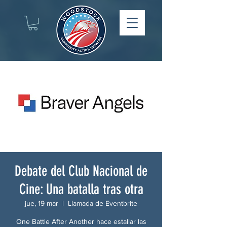
Debate del Club Nacional de
Cine: Una batalla tras otra
jue, 19 mar
  |  
Llamada de Eventbrite
One Battle After Another hace estallar las