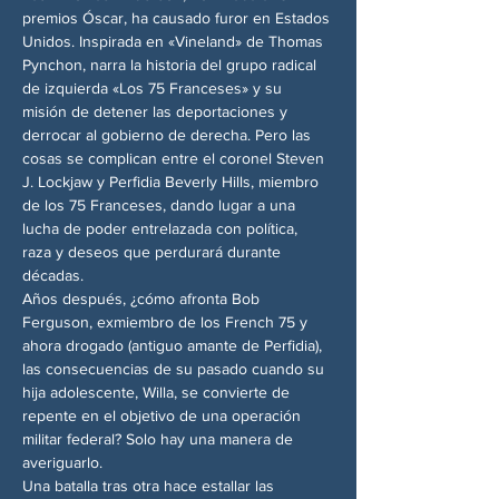
premios Óscar, ha causado furor en Estados 
Unidos. Inspirada en «Vineland» de Thomas 
Pynchon, narra la historia del grupo radical 
de izquierda «Los 75 Franceses» y su 
misión de detener las deportaciones y 
derrocar al gobierno de derecha. Pero las 
cosas se complican entre el coronel Steven 
J. Lockjaw y Perfidia Beverly Hills, miembro 
de los 75 Franceses, dando lugar a una 
lucha de poder entrelazada con política, 
raza y deseos que perdurará durante 
décadas.
Años después, ¿cómo afronta Bob 
Ferguson, exmiembro de los French 75 y 
ahora drogado (antiguo amante de Perfidia), 
las consecuencias de su pasado cuando su 
hija adolescente, Willa, se convierte de 
repente en el objetivo de una operación 
militar federal? Solo hay una manera de 
averiguarlo.
Una batalla tras otra hace estallar las 