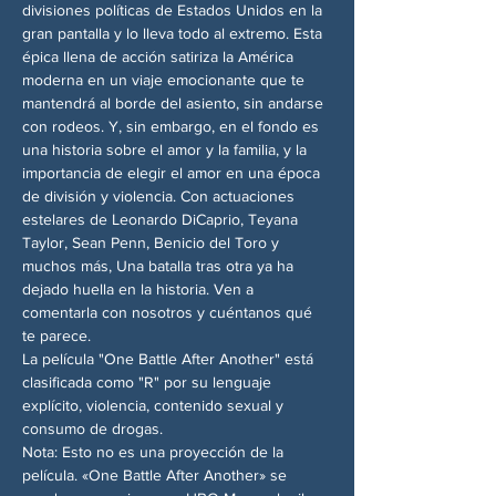
divisiones políticas de Estados Unidos en la 
gran pantalla y lo lleva todo al extremo. Esta 
épica llena de acción satiriza la América 
moderna en un viaje emocionante que te 
mantendrá al borde del asiento, sin andarse 
con rodeos. Y, sin embargo, en el fondo es 
una historia sobre el amor y la familia, y la 
importancia de elegir el amor en una época 
de división y violencia. Con actuaciones 
estelares de Leonardo DiCaprio, Teyana 
Taylor, Sean Penn, Benicio del Toro y 
muchos más, Una batalla tras otra ya ha 
dejado huella en la historia. Ven a 
comentarla con nosotros y cuéntanos qué 
te parece.
La película "One Battle After Another" está 
clasificada como "R" por su lenguaje 
explícito, violencia, contenido sexual y 
consumo de drogas.
Nota: Esto no es una proyección de la 
película. «One Battle After Another» se 