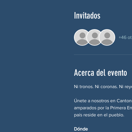
Invitados
+46 ot
Acerca del evento
Ni tronos. Ni coronas. Ni rey
Únete a nosotros en Canton p
amparados por la Primera Enm
país reside en el pueblo.
Dónde