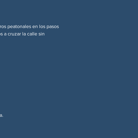
os peatonales en los pasos 
 cruzar la calle sin 
a.