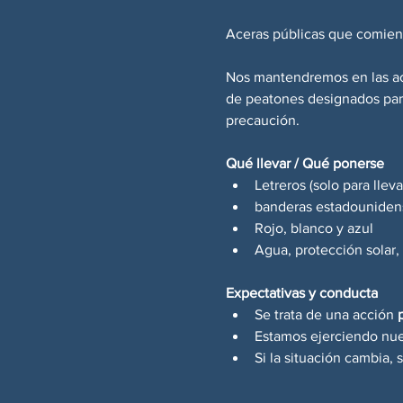
Aceras públicas que comienz
Nos mantendremos en las ace
de peatones designados para
precaución.
Qué llevar / Qué ponerse
Letreros (solo para llev
banderas estadouniden
Rojo, blanco y azul
Agua, protección solar,
Expectativas y conducta
Se trata de una acción 
Estamos ejerciendo nues
Si la situación cambia, 