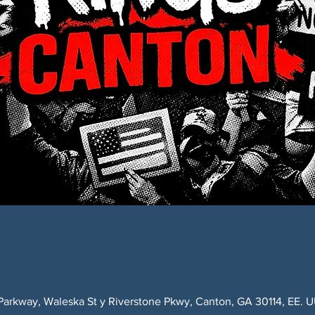
Parkway, Waleska St y Riverstone Pkwy, Canton, GA 30114, EE. U