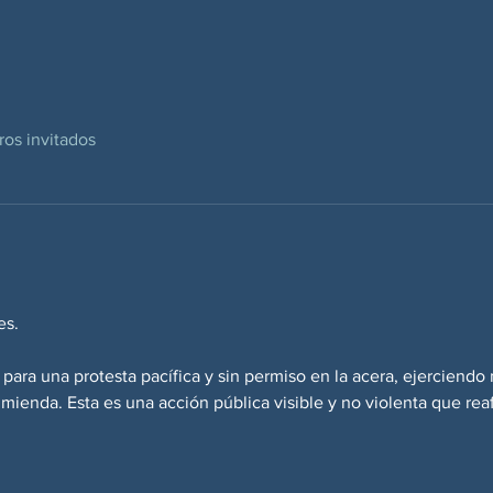
ros invitados
es.
ara una protesta pacífica y sin permiso en la acera, ejerciendo
ienda. Esta es una acción pública visible y no violenta que rea