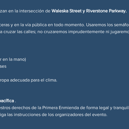
an en la intersección de 
Waleska Street y Riverstone Parkway.
ras y en la vía pública en todo momento. Usaremos los semáfor
 cruzar las calles; no cruzaremos imprudentemente ni jugaremos a
ar en la mano)
ses
 ropa adecuada para el clima.
pacífica
 .
tros derechos de la Primera Enmienda de forma legal y tranquil
siga las instrucciones de los organizadores del evento.