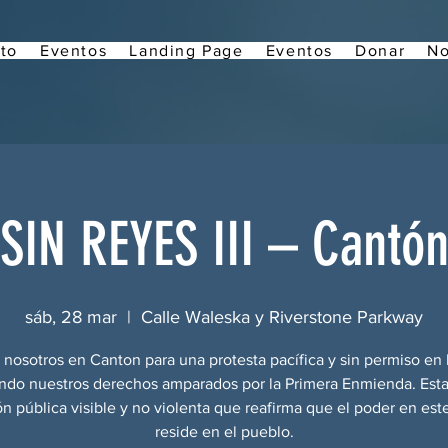
to
Eventos
Landing Page
Eventos
Donar
No
SIN REYES III – Cantó
sáb, 28 mar
  |  
Calle Waleska y Riverstone Parkway
 nosotros en Canton para una protesta pacífica y sin permiso en l
endo nuestros derechos amparados por la Primera Enmienda. Esta
n pública visible y no violenta que reafirma que el poder en est
reside en el pueblo.