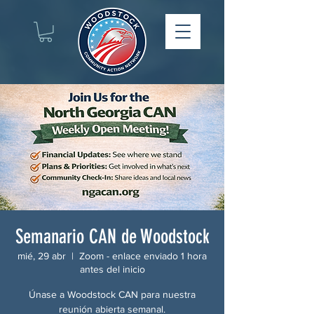
Semanario CAN de Woodstock
mié, 29 abr
  |  
Zoom - enlace enviado 1 hora
antes del inicio
Únase a Woodstock CAN para nuestra
reunión abierta semanal.