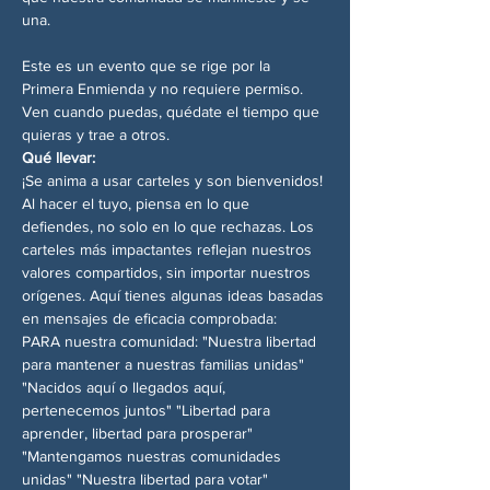
una.
Este es un evento que se rige por la 
Primera Enmienda y no requiere permiso. 
Ven cuando puedas, quédate el tiempo que 
quieras y trae a otros.
Qué llevar:
¡Se anima a usar carteles y son bienvenidos! 
Al hacer el tuyo, piensa en lo que 
defiendes, no solo en lo que rechazas. Los 
carteles más impactantes reflejan nuestros 
valores compartidos, sin importar nuestros 
orígenes. Aquí tienes algunas ideas basadas 
en mensajes de eficacia comprobada:
PARA nuestra comunidad: "Nuestra libertad 
para mantener a nuestras familias unidas" 
"Nacidos aquí o llegados aquí, 
pertenecemos juntos" "Libertad para 
aprender, libertad para prosperar" 
"Mantengamos nuestras comunidades 
unidas" "Nuestra libertad para votar"