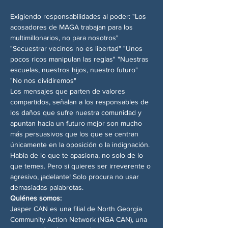
Exigiendo responsabilidades al poder: "Los 
acosadores de MAGA trabajan para los 
multimillonarios, no para nosotros" 
"Secuestrar vecinos no es libertad" "Unos 
pocos ricos manipulan las reglas" "Nuestras 
escuelas, nuestros hijos, nuestro futuro" 
"No nos dividiremos"
Los mensajes que parten de valores 
compartidos, señalan a los responsables de 
los daños que sufre nuestra comunidad y 
apuntan hacia un futuro mejor son mucho 
más persuasivos que los que se centran 
únicamente en la oposición o la indignación. 
Habla de lo que te apasiona, no solo de lo 
que temes. Pero si quieres ser irreverente o 
agresivo, ¡adelante! Solo procura no usar 
demasiadas palabrotas.
Quiénes somos:
Jasper CAN es una filial de North Georgia 
Community Action Network (NGA CAN), una 