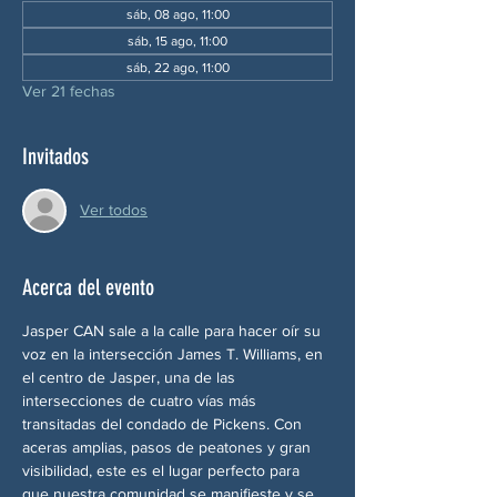
sáb, 08 ago, 11:00
sáb, 15 ago, 11:00
sáb, 22 ago, 11:00
Ver 21 fechas
Invitados
Ver todos
Acerca del evento
Jasper CAN sale a la calle para hacer oír su 
voz en la intersección James T. Williams, en 
el centro de Jasper, una de las 
intersecciones de cuatro vías más 
transitadas del condado de Pickens. Con 
aceras amplias, pasos de peatones y gran 
visibilidad, este es el lugar perfecto para 
que nuestra comunidad se manifieste y se 