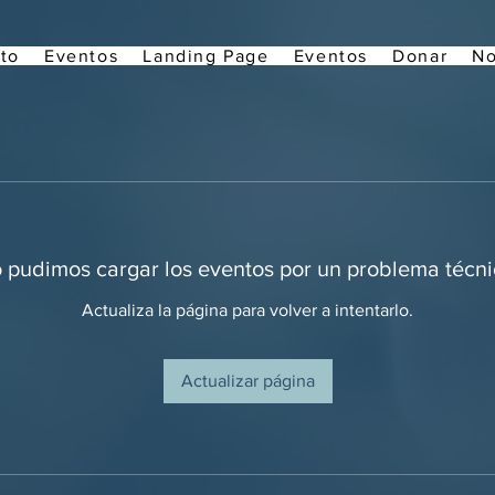
to
Eventos
Landing Page
Eventos
Donar
No
 pudimos cargar los eventos por un problema técni
Actualiza la página para volver a intentarlo.
Actualizar página