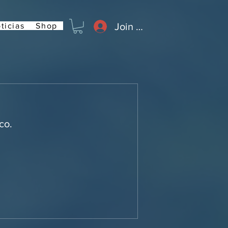
Join or Log In
ticias
Shop
co.