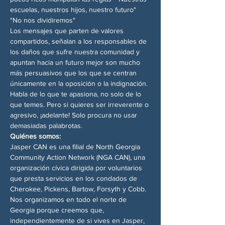
escuelas, nuestros hijos, nuestro futuro" 
"No nos dividiremos"
Los mensajes que parten de valores 
compartidos, señalan a los responsables de 
los daños que sufre nuestra comunidad y 
apuntan hacia un futuro mejor son mucho 
más persuasivos que los que se centran 
únicamente en la oposición o la indignación. 
Habla de lo que te apasiona, no solo de lo 
que temes. Pero si quieres ser irreverente o 
agresivo, ¡adelante! Solo procura no usar 
demasiadas palabrotas.
Quiénes somos:
Jasper CAN es una filial de North Georgia 
Community Action Network (NGA CAN), una 
organización cívica dirigida por voluntarios 
que presta servicios en los condados de 
Cherokee, Pickens, Bartow, Forsyth y Cobb. 
Nos organizamos en todo el norte de 
Georgia porque creemos que, 
independientemente de si vives en Jasper, 