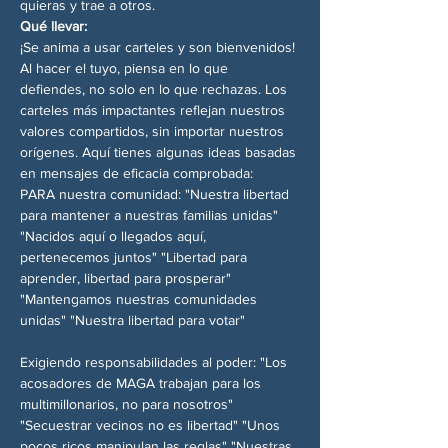
quieras y trae a otros.
Qué llevar:
¡Se anima a usar carteles y son bienvenidos! 
Al hacer el tuyo, piensa en lo que 
defiendes, no solo en lo que rechazas. Los 
carteles más impactantes reflejan nuestros 
valores compartidos, sin importar nuestros 
orígenes. Aquí tienes algunas ideas basadas 
en mensajes de eficacia comprobada:
PARA nuestra comunidad: "Nuestra libertad 
para mantener a nuestras familias unidas" 
"Nacidos aquí o llegados aquí, 
pertenecemos juntos" "Libertad para 
aprender, libertad para prosperar" 
"Mantengamos nuestras comunidades 
unidas" "Nuestra libertad para votar"
Exigiendo responsabilidades al poder: "Los 
acosadores de MAGA trabajan para los 
multimillonarios, no para nosotros" 
"Secuestrar vecinos no es libertad" "Unos 
pocos ricos manipulan las reglas" "Nuestras 