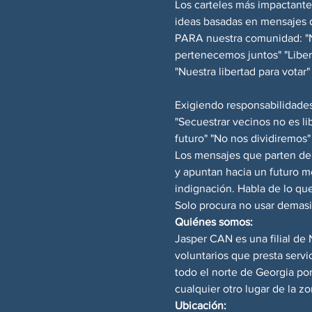
Los carteles más impactantes
ideas basadas en mensajes 
PARA nuestra comunidad: "Nu
pertenecemos juntos" "Liber
"Nuestra libertad para votar"
Exigiendo responsabilidades
"Secuestrar vecinos no es li
futuro" "No nos dividiremos"
Los mensajes que parten de 
y apuntan hacia un futuro m
indignación. Habla de lo que
Solo procura no usar demasi
Quiénes somos:
Jasper CAN es una filial de
voluntarios que presta serv
todo el norte de Georgia p
cualquier otro lugar de la zo
Ubicación: