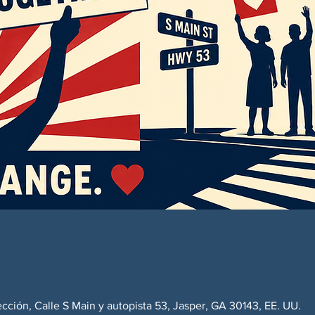
ección, Calle S Main y autopista 53, Jasper, GA 30143, EE. UU.