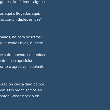
ígenes. Aquí tienes algunas 
s aquí o llegados aquí, 
ras comunidades unidas" 
arios, no para nosotros" 
s, nuestros hijos, nuestro 
ue sufre nuestra comunidad 
te en la oposición o la 
ente o agresivo, ¡adelante! 
ación cívica dirigida por 
Cobb. Nos organizamos en 
Canton, Woodstock o en 