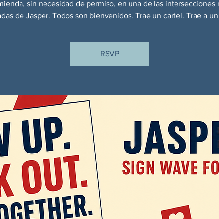
ienda, sin necesidad de permiso, en una de las intersecciones
tadas de Jasper. Todos son bienvenidos. Trae un cartel. Trae a un
RSVP