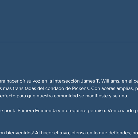
ara hacer oír su voz en la intersección James T. Williams, en el c
as más transitadas del condado de Pickens. Con aceras amplias, 
r perfecto para que nuestra comunidad se manifieste y se una.
ge por la Primera Enmienda y no requiere permiso. Ven cuando p
son bienvenidos! Al hacer el tuyo, piensa en lo que defiendes, no