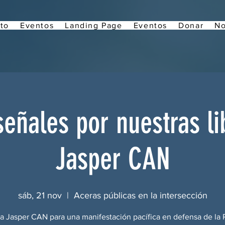
to
Eventos
Landing Page
Eventos
Donar
No
eñales por nuestras li
Jasper CAN
sáb, 21 nov
  |  
Aceras públicas en la intersección
a Jasper CAN para una manifestación pacífica en defensa de la 