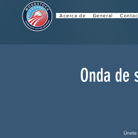
Acerca de
General
Contac
Onda de s
Únete 