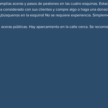
amplias aceras y pasos de peatones en las cuatro esquinas. Esta
sea considerado con sus clientes y compre algo o haga una donac
y ¡búsquenos en la esquina! No se requiere experiencia. Simplem
s aceras públicas. Hay aparcamiento en la calle cerca. Se recomi