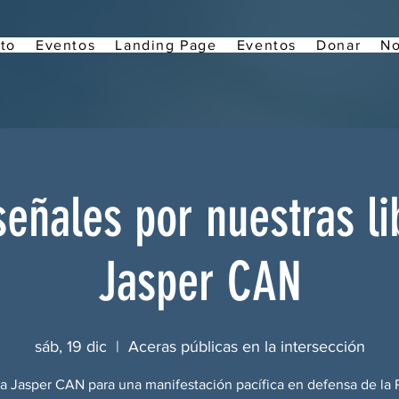
to
Eventos
Landing Page
Eventos
Donar
No
eñales por nuestras li
Jasper CAN
sáb, 19 dic
  |  
Aceras públicas en la intersección
a Jasper CAN para una manifestación pacífica en defensa de la 