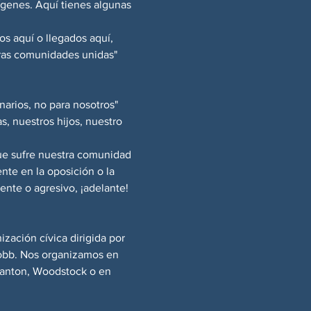
ígenes. Aquí tienes algunas 
s aquí o llegados aquí, 
ras comunidades unidas" 
arios, no para nosotros" 
s, nuestros hijos, nuestro 
ue sufre nuestra comunidad 
te en la oposición o la 
ente o agresivo, ¡adelante! 
ación cívica dirigida por 
Cobb. Nos organizamos en 
Canton, Woodstock o en 