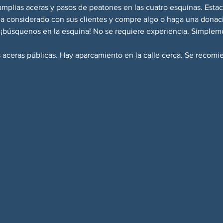
amplias aceras y pasos de peatones en las cuatro esquinas. Esta
sea considerado con sus clientes y compre algo o haga una donac
y ¡búsquenos en la esquina! No se requiere experiencia. Simplem
s aceras públicas. Hay aparcamiento en la calle cerca. Se recomi