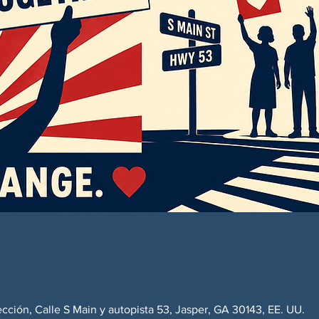
ección, Calle S Main y autopista 53, Jasper, GA 30143, EE. UU.