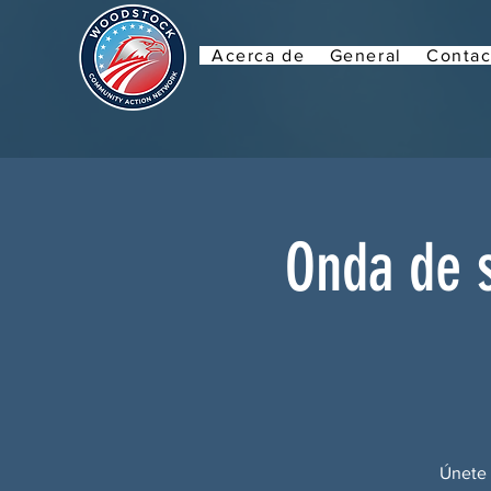
Acerca de
General
Contac
Onda de s
Únete 