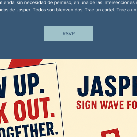
ienda, sin necesidad de permiso, en una de las intersecciones
tadas de Jasper. Todos son bienvenidos. Trae un cartel. Trae a un
RSVP