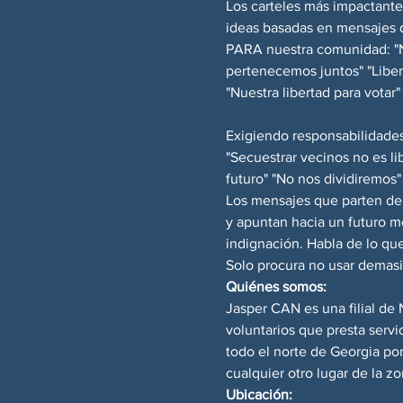
Los carteles más impactantes
ideas basadas en mensajes 
PARA nuestra comunidad: "Nu
pertenecemos juntos" "Liber
"Nuestra libertad para votar"
Exigiendo responsabilidades
"Secuestrar vecinos no es li
futuro" "No nos dividiremos"
Los mensajes que parten de 
y apuntan hacia un futuro m
indignación. Habla de lo que
Solo procura no usar demasi
Quiénes somos:
Jasper CAN es una filial de
voluntarios que presta serv
todo el norte de Georgia p
cualquier otro lugar de la zo
Ubicación: