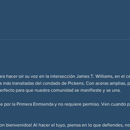
ara hacer oír su voz en la intersección James T. Williams, en el c
as más transitadas del condado de Pickens. Con aceras amplias, 
r perfecto para que nuestra comunidad se manifieste y se una.
ge por la Primera Enmienda y no requiere permiso. Ven cuando p
son bienvenidos! Al hacer el tuyo, piensa en lo que defiendes, no