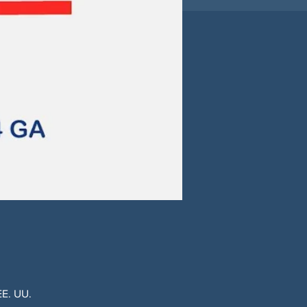
E. UU.