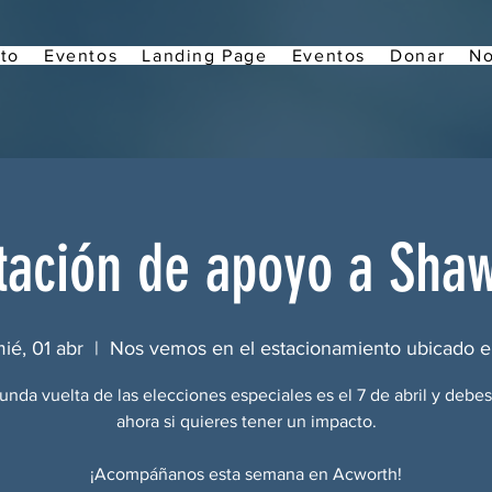
to
Eventos
Landing Page
Eventos
Donar
No
tación de apoyo a Shaw
ié, 01 abr
  |  
Nos vemos en el estacionamiento ubicado 
unda vuelta de las elecciones especiales es el 7 de abril y debes
ahora si quieres tener un impacto.
¡Acompáñanos esta semana en Acworth!