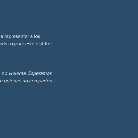
a representar a los 
is a ganar este distrito!
n no violenta. Esperamos 
con quienes no comparten 