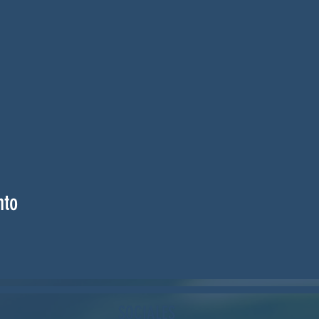
nto
SOCIALES