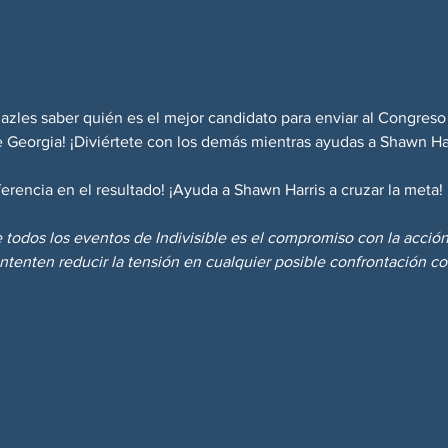
hazles saber quién es el mejor candidato para enviar al Congreso 
e Georgia! ¡Diviértete con los demás mientras ayudas a Shawn Harr
ferencia en el resultado! ¡Ayuda a Shawn Harris a cruzar la meta!
 todos los eventos de Indivisible es el compromiso con la acció
intenten reducir la tensión en cualquier posible confrontación 