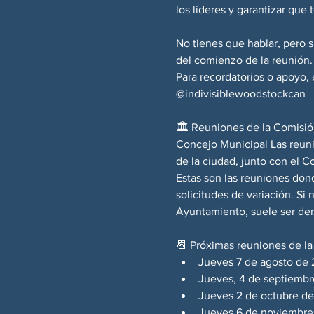
los líderes y garantizar que
No tienes que hablar, pero s
del comienzo de la reunión.
Para recordatorios o apoyo, 
@indivisiblewoodstockcan
🏛️ Reuniones de la Comisión
Concejo Municipal Las reuni
de la ciudad, junto con el 
Estas son las reuniones dond
solicitudes de variación. Si
Ayuntamiento, suele ser dem
📆 Próximas reuniones de la
Jueves 7 de agosto de
Jueves, 4 de septiemb
Jueves 2 de octubre d
Jueves 6 de noviembre