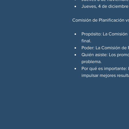
Jueves, 4 de diciembr
Comisión de Planificación v
Propósito: La Comisión d
final.
Poder: La Comisión de P
Quién asiste: Los promo
problema.
Por qué es importante: 
impulsar mejores result