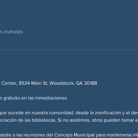
os invitados
y Center, 8534 Main St, Woodstock, GA 30188
 gratuito en las inmediaciones.
que sucede en nuestra comunidad, desde la zonificación y el desa
anciación de las bibliotecas. Si no asistimos, otros pueden tomar 
siste a las reuniones del Concejo Municipal para mantenerse inf