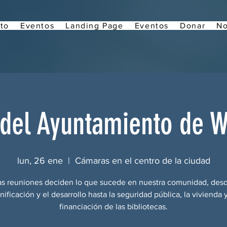
to
Eventos
Landing Page
Eventos
Donar
No
del Ayuntamiento de 
lun, 26 ene
  |  
Cámaras en el centro de la ciudad
as reuniones deciden lo que sucede en nuestra comunidad, desd
nificación y el desarrollo hasta la seguridad pública, la vivienda y
financiación de las bibliotecas.