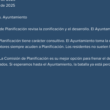
e de 2025
s. Ayuntamiento
e Planificación revisa la zonificación y el desarrollo. El Ayunta
lanificación tiene carácter consultivo. El Ayuntamiento toma la 
tores siempre acuden a Planificación. Los residentes no suelen h
La Comisión de Planificación es su mejor opción para frenar el de
ados. Si esperamos hasta el Ayuntamiento, la batalla ya está perd