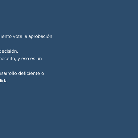
miento vota la aprobación 
decisión.
acerlo, y eso es un 
sarrollo deficiente o 
ida.