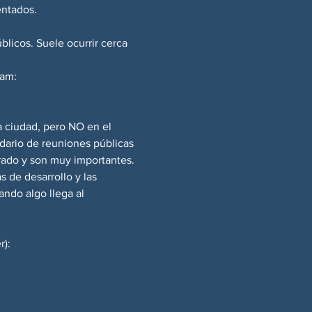
entados.
blicos. Suele ocurrir cerca 
ram: 
a ciudad, pero NO en el 
dario de reuniones públicas 
rado y son muy importantes.
 de desarrollo y las 
ando algo llega al 
r):