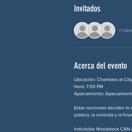
Invitados
+1 otr
Acerca del evento
Ubicación: Chambers at Cit
Hora: 7:00 PM
Aparcamiento: Aparcamiento
Estas reuniones deciden lo 
pública, la vivienda y la fin
Indivisible Woodstock CAN a