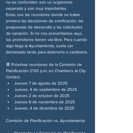
no se confundan: son un organismo 
separado y son muy importantes.
Estas son las reuniones donde se tratan 
primero las decisiones de zonificación, las 
propuestas de desarrollo y las solicitudes 
de variación. Si no nos presentamos aquí, 
los promotores tienen vía libre. Para cuando 
algo llega al Ayuntamiento, suele ser 
demasiado tarde para detenerlo o cambiarlo.
📆 Próximas reuniones de la Comisión de 
Planificación (7:00 p.m. en Chambers at City 
Center):
Jueves 7 de agosto de 2025
Jueves, 4 de septiembre de 2025
Jueves 2 de octubre de 2025
Jueves 6 de noviembre de 2025
Jueves, 4 de diciembre de 2025
Comisión de Planificación vs. Ayuntamiento
Propósito: La Comisión de Planificación 