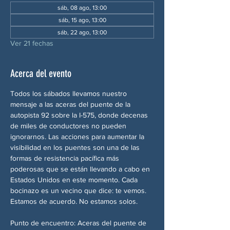
sáb, 08 ago, 13:00
sáb, 15 ago, 13:00
sáb, 22 ago, 13:00
Ver 21 fechas
Acerca del evento
Todos los sábados llevamos nuestro 
mensaje a las aceras del puente de la 
autopista 92 sobre la I-575, donde decenas 
de miles de conductores no pueden 
ignorarnos. Las acciones para aumentar la 
visibilidad en los puentes son una de las 
formas de resistencia pacífica más 
poderosas que se están llevando a cabo en 
Estados Unidos en este momento. Cada 
bocinazo es un vecino que dice: te vemos. 
Estamos de acuerdo. No estamos solos.
Punto de encuentro: Aceras del puente de 