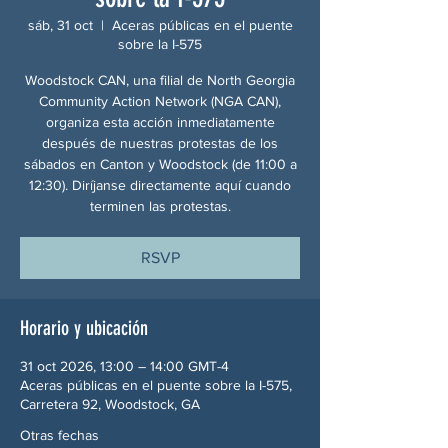
sáb, 31 oct
  |  
Aceras públicas en el puente
sobre la I-575
Woodstock CAN, una filial de North Georgia
Community Action Network (NGA CAN),
organiza esta acción inmediatamente
después de nuestras protestas de los
sábados en Canton y Woodstock (de 11:00 a
12:30). Diríjanse directamente aquí cuando
terminen las protestas.
RSVP
Horario y ubicación
31 oct 2026, 13:00 – 14:00 GMT-4
Aceras públicas en el puente sobre la I-575,
Carretera 92, Woodstock, GA
Otras fechas