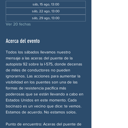
sáb, 15 ago, 13:00
sáb, 22 ago, 13:00
sáb, 29 ago, 13:00
Ver 20 fechas
Acerca del evento
Todos los sábados llevamos nuestro 
mensaje a las aceras del puente de la 
autopista 92 sobre la I-575, donde decenas 
de miles de conductores no pueden 
ignorarnos. Las acciones para aumentar la 
visibilidad en los puentes son una de las 
formas de resistencia pacífica más 
poderosas que se están llevando a cabo en 
Estados Unidos en este momento. Cada 
bocinazo es un vecino que dice: te vemos. 
Estamos de acuerdo. No estamos solos.
Punto de encuentro: Aceras del puente de 