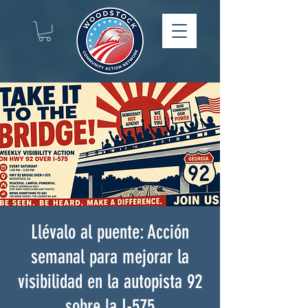
Llévalo al puente: Acción
semanal para mejorar la
visibilidad en la autopista 92
sobre la I-575