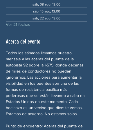
sáb, 08 ago, 13:00
sáb, 15 ago, 13:00
sáb, 22 ago, 13:00
Ver 21 fechas
Acerca del evento
Todos los sábados llevamos nuestro 
mensaje a las aceras del puente de la 
autopista 92 sobre la I-575, donde decenas 
de miles de conductores no pueden 
ignorarnos. Las acciones para aumentar la 
visibilidad en los puentes son una de las 
formas de resistencia pacífica más 
poderosas que se están llevando a cabo en 
Estados Unidos en este momento. Cada 
bocinazo es un vecino que dice: te vemos. 
Estamos de acuerdo. No estamos solos.
Punto de encuentro: Aceras del puente de 