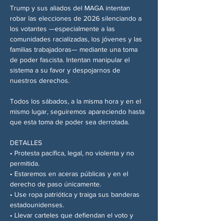
Trump y sus aliados del MAGA intentan 
robar las elecciones de 2026 silenciando a 
los votantes —especialmente a las 
comunidades racializadas, los jóvenes y las 
familias trabajadoras— mediante una toma 
de poder fascista. Intentan manipular el 
sistema a su favor y despojarnos de 
nuestros derechos.
Todos los sábados, a la misma hora y en el 
mismo lugar, seguiremos apareciendo hasta 
que esta toma de poder sea derrotada.
DETALLES
• Protesta pacífica, legal, no violenta y no 
permitida.
• Estaremos en aceras públicas y en el 
derecho de paso únicamente.
• Use ropa patriótica y traiga sus banderas 
estadounidenses.
• Llevar carteles que defiendan el voto y 