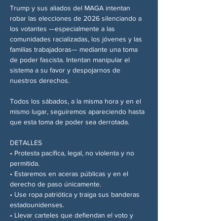
Trump y sus aliados del MAGA intentan 
robar las elecciones de 2026 silenciando a 
los votantes —especialmente a las 
comunidades racializadas, los jóvenes y las 
familias trabajadoras— mediante una toma 
de poder fascista. Intentan manipular el 
sistema a su favor y despojarnos de 
nuestros derechos.
Todos los sábados, a la misma hora y en el 
mismo lugar, seguiremos apareciendo hasta 
que esta toma de poder sea derrotada.
DETALLES
• Protesta pacífica, legal, no violenta y no 
permitida.
• Estaremos en aceras públicas y en el 
derecho de paso únicamente.
• Use ropa patriótica y traiga sus banderas 
estadounidenses.
• Llevar carteles que defiendan el voto y 