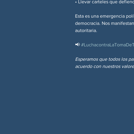
• Llevar carteles que defien
Esta es una emergencia polít
democracia. Nos manifestamo
autoritaria.
📢 
#LuchacontraLaTomaDe
Esperamos que todos los par
acuerdo con nuestros valore