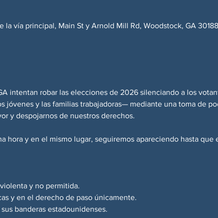
e la vía principal, Main St y Arnold Mill Rd, Woodstock, GA 30188
A intentan robar las elecciones de 2026 silenciando a los votan
s jóvenes y las familias trabajadoras— mediante una toma de pode
avor y despojarnos de nuestros derechos.
ma hora y en el mismo lugar, seguiremos apareciendo hasta que 
 violenta y no permitida.
cas y en el derecho de paso únicamente.
ga sus banderas estadounidenses.