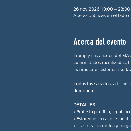
26 nov 2026, 19:00 – 23:00
Aceras públicas en el lado d
Acerca del evento
Trump y sus aliados del MAG
comunidades racializadas, lo
manipular el sistema a su f
Todos los sábados, a la mis
derrotada.
DETALLES
• Protesta pacífica, legal, no
• Estaremos en aceras públi
• Use ropa patriótica y trai