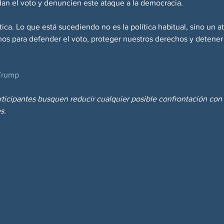
dan el voto y denuncien este ataque a la democracia.
ica. Lo que está sucediendo no es la política habitual, sino un at
s para defender el voto, proteger nuestros derechos y detener
Trump
ticipantes busquen reducir cualquier posible confrontación con
s.