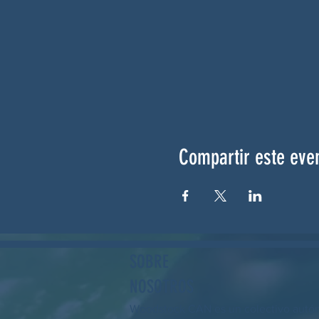
Compartir este eve
SOBRE
NOSOTROS
Woodstock CAN es un colectivo autó