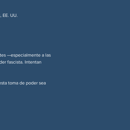
, EE. UU.
tes —especialmente a las 
r fascista. Intentan 
esta toma de poder sea 