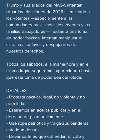
Trump y sus aliados del MAGA intentan 
robar las elecciones de 2026 silenciando a 
los votantes —especialmente a las 
comunidades racializadas, los jóvenes y las 
familias trabajadoras— mediante una toma 
de poder fascista. Intentan manipular el 
sistema a su favor y despojarnos de 
nuestros derechos.
Todos los sábados, a la misma hora y en el 
mismo lugar, seguiremos apareciendo hasta 
que esta toma de poder sea derrotada.
DETALLES
• Protesta pacífica, legal, no violenta y no 
permitida.
• Estaremos en aceras públicas y en el 
derecho de paso únicamente.
• Use ropa patriótica y traiga sus banderas 
estadounidenses.
• Llevar carteles que defiendan el voto y 