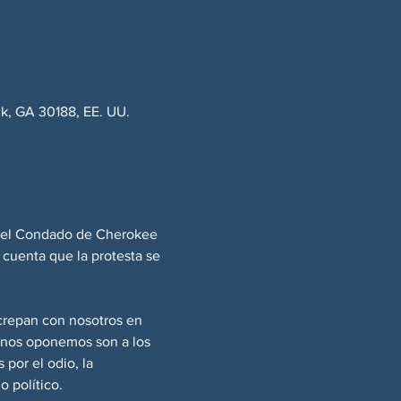
k, GA 30188, EE. UU.
o del Condado de Cherokee 
 cuenta que la protesta se 
crepan con nosotros en 
e nos oponemos son a los 
por el odio, la 
 político.