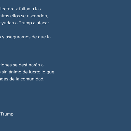
ctores: faltan a las 
ntras ellos se esconden, 
ayudan a Trump a atacar 
 y asegurarnos de que la 
iones se destinarán a 
sin ánimo de lucro; lo que 
ades de la comunidad.
e Trump.