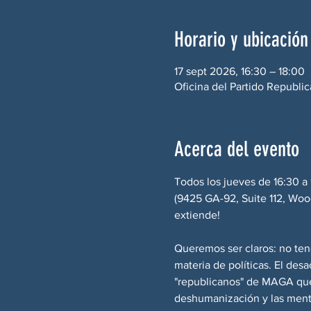
Horario y ubicación
17 sept 2026, 16:30 – 18:00
Oficina del Partido Republi
Acerca del evento
Todos los jueves de 16:30 a
(9425 GA-92, Suite 112, Wood
extiende!
Queremos ser claros: no te
materia de políticas. El des
"republicanos" de MAGA que 
deshumanización y las menti