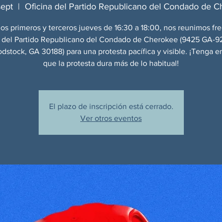
sept
  |  
Oficina del Partido Republicano del Condado de 
os primeros y terceros jueves de 16:30 a 18:00, nos reunimos fre
a del Partido Republicano del Condado de Cherokee (9425 GA-92
odstock, GA 30188) para una protesta pacífica y visible. ¡Tenga e
que la protesta dura más de lo habitual!
El plazo de inscripción está cerrado.
Ver otros eventos