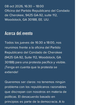
08 oct 2026, 16:30 – 18:00
Oficina del Partido Republicano del Condado
de Cherokee, 9425 GA-92, suite 112,
Woodstock, GA 30188, EE. UU.
Acerca del evento
Todos los jueves de 16:30 a 18:00, nos 
reunimos frente a la oficina del Partido 
Republicano del Condado de Cherokee 
(9425 GA-92, Suite 112, Woodstock, GA 
30188) para una protesta pacífica y visible. 
¡Tenga en cuenta que la protesta se 
extiende!
Queremos ser claros: no tenemos ningún 
problema con los republicanos razonables 
que discrepan con nosotros en materia de 
políticas. El desacuerdo basado en 
principios es parte de la democracia. A lo 