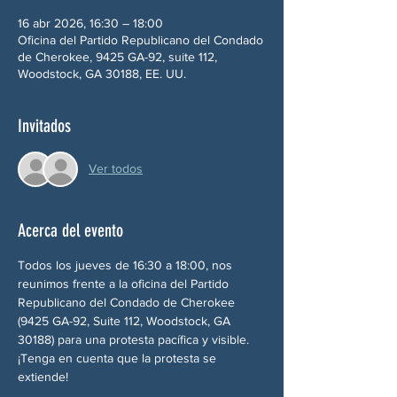
16 abr 2026, 16:30 – 18:00
Oficina del Partido Republicano del Condado
de Cherokee, 9425 GA-92, suite 112,
Woodstock, GA 30188, EE. UU.
Invitados
Ver todos
Acerca del evento
Todos los jueves de 16:30 a 18:00, nos 
reunimos frente a la oficina del Partido 
Republicano del Condado de Cherokee 
(9425 GA-92, Suite 112, Woodstock, GA 
30188) para una protesta pacífica y visible. 
¡Tenga en cuenta que la protesta se 
extiende!