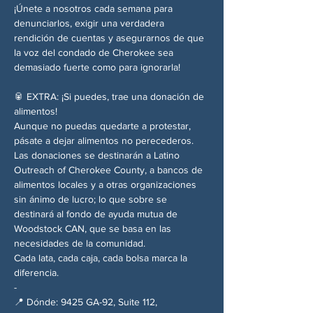
¡Únete a nosotros cada semana para 
denunciarlos, exigir una verdadera 
rendición de cuentas y asegurarnos de que 
la voz del condado de Cherokee sea 
demasiado fuerte como para ignorarla!
🥫 EXTRA: ¡Si puedes, trae una donación de 
alimentos!
Aunque no puedas quedarte a protestar, 
pásate a dejar alimentos no perecederos. 
Las donaciones se destinarán a Latino 
Outreach of Cherokee County, a bancos de 
alimentos locales y a otras organizaciones 
sin ánimo de lucro; lo que sobre se 
destinará al fondo de ayuda mutua de 
Woodstock CAN, que se basa en las 
necesidades de la comunidad.
Cada lata, cada caja, cada bolsa marca la 
diferencia.
-
📍 Dónde: 9425 GA-92, Suite 112, 