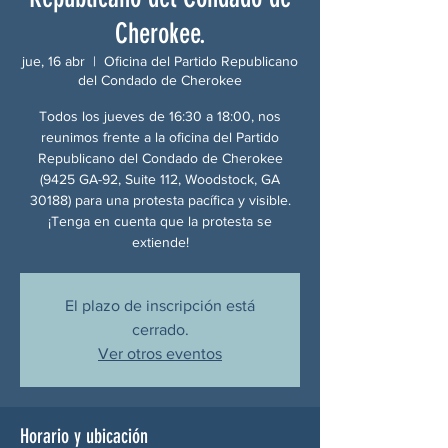
Cherokee.
jue, 16 abr
  |  
Oficina del Partido Republicano
del Condado de Cherokee
Todos los jueves de 16:30 a 18:00, nos
reunimos frente a la oficina del Partido
Republicano del Condado de Cherokee
(9425 GA-92, Suite 112, Woodstock, GA
30188) para una protesta pacífica y visible.
¡Tenga en cuenta que la protesta se
extiende!
El plazo de inscripción está
cerrado.
Ver otros eventos
Horario y ubicación