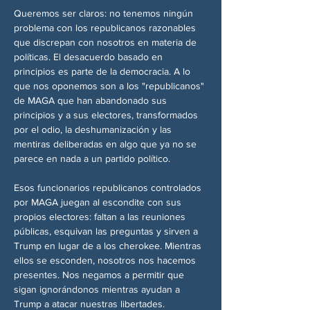
Queremos ser claros: no tenemos ningún 
problema con los republicanos razonables 
que discrepan con nosotros en materia de 
políticas. El desacuerdo basado en 
principios es parte de la democracia. A lo 
que nos oponemos son a los "republicanos" 
de MAGA que han abandonado sus 
principios y a sus electores, transformados 
por el odio, la deshumanización y las 
mentiras deliberadas en algo que ya no se 
parece en nada a un partido político.
Esos funcionarios republicanos controlados 
por MAGA juegan al escondite con sus 
propios electores: faltan a las reuniones 
públicas, esquivan las preguntas y sirven a 
Trump en lugar de a los cherokee. Mientras 
ellos se esconden, nosotros nos hacemos 
presentes. Nos negamos a permitir que 
sigan ignorándonos mientras ayudan a 
Trump a atacar nuestras libertades.