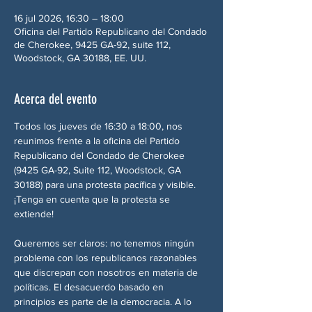
16 jul 2026, 16:30 – 18:00
Oficina del Partido Republicano del Condado
de Cherokee, 9425 GA-92, suite 112,
Woodstock, GA 30188, EE. UU.
Acerca del evento
Todos los jueves de 16:30 a 18:00, nos 
reunimos frente a la oficina del Partido 
Republicano del Condado de Cherokee 
(9425 GA-92, Suite 112, Woodstock, GA 
30188) para una protesta pacífica y visible. 
¡Tenga en cuenta que la protesta se 
extiende!
Queremos ser claros: no tenemos ningún 
problema con los republicanos razonables 
que discrepan con nosotros en materia de 
políticas. El desacuerdo basado en 
principios es parte de la democracia. A lo 